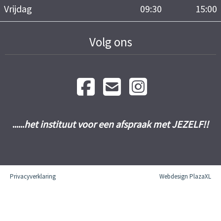
Vrijdag
09:30
15:00
Volg ons
......
het instituut voor een afspraak met JEZELF!!
Privacyverklaring
Webdesign PlazaXL