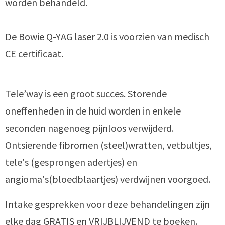
worden behandeld.
De Bowie Q-YAG laser 2.0 is voorzien van medisch
CE certificaat.
Tele’way is een groot succes. Storende
oneffenheden in de huid worden in enkele
seconden nagenoeg pijnloos verwijderd.
Ontsierende fibromen (steel)wratten, vetbultjes,
tele's (gesprongen adertjes) en
angioma's(bloedblaartjes) verdwijnen voorgoed.
Intake gesprekken voor deze behandelingen zijn
elke dag GRATIS en VRIJBLIJVEND te boeken.