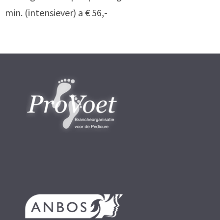
min. (intensiever) a € 56,-