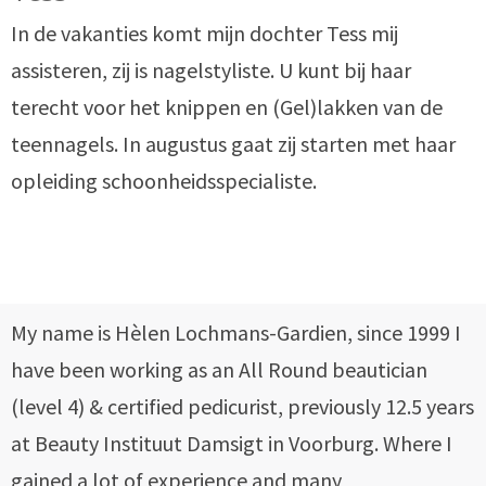
In de vakanties komt mijn dochter Tess mij
assisteren, zij is nagelstyliste. U kunt bij haar
terecht voor het knippen en (Gel)lakken van de
teennagels. In augustus gaat zij starten met haar
opleiding schoonheidsspecialiste.
My name is Hèlen Lochmans-Gardien, since 1999 I
have been working as an All Round beautician
(level 4) & certified pedicurist, previously 12.5 years
at Beauty Instituut Damsigt in Voorburg. Where I
gained a lot of experience and many