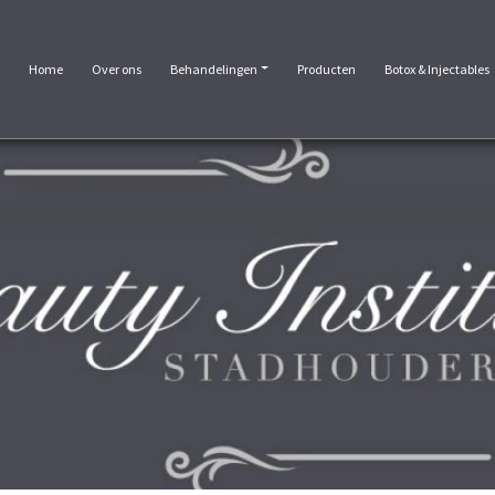
Home
Over ons
Behandelingen
Producten
Botox & Injectables